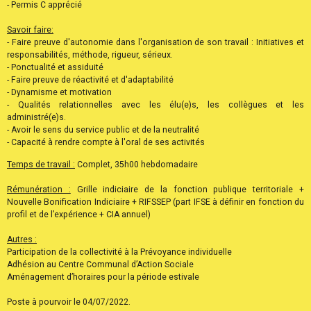
- Permis C apprécié
Savoir faire:
- Faire preuve d'autonomie dans l'organisation de son travail : Initiatives et
responsabilités, méthode, rigueur, sérieux.
- Ponctualité et assiduité
- Faire preuve de réactivité et d'adaptabilité
- Dynamisme et motivation
- Qualités relationnelles avec les élu(e)s, les collègues et les
administré(e)s.
- Avoir le sens du service public et de la neutralité
- Capacité à rendre compte à l'oral de ses activités
Temps de travail :
Complet, 35h00 hebdomadaire
Rémunération :
Grille indiciaire de la fonction publique territoriale +
Nouvelle Bonification Indiciaire + RIFSSEP (part IFSE à définir en fonction du
profil et de l’expérience + CIA annuel)
Autres :
Participation de la collectivité à la Prévoyance individuelle
Adhésion au Centre Communal d’Action Sociale
Aménagement d’horaires pour la période estivale
Poste à pourvoir le 04/07/2022.