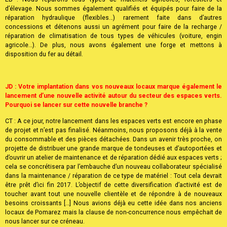
CB : Votre principal domaine d’activité est la vente/maintenance de
matériels agricoles. Quels types de matériels vendez ou réparez-vous ?
Avez-vous une expertise particulière dans tel ou tel domaine ?
EB : Nous réparons tous types de matériels agricoles, forestiers et
d’élevage. Nous sommes également qualifiés et équipés pour faire de la
réparation hydraulique (flexibles…) rarement faite dans d’autres
concessions et détenons aussi un agrément pour faire de la recharge /
réparation de climatisation de tous types de véhicules (voiture, engin
agricole…). De plus, nous avons également une forge et mettons à
disposition du fer au détail.
JD : Votre implantation dans vos nouveaux locaux marque également le
lancement d’une nouvelle activité autour du secteur des espaces verts.
Pourquoi se lancer sur cette nouvelle branche ?
CT : A ce jour, notre lancement dans les espaces verts est encore en phase
de projet et n’est pas finalisé. Néanmoins, nous proposons déjà à la vente
du consommable et des pièces détachées. Dans un avenir très proche, on
projette de distribuer une grande marque de tondeuses et d’autoportées et
d’ouvrir un atelier de maintenance et de réparation dédié aux espaces verts ;
cela se concrétisera par l’embauche d’un nouveau collaborateur spécialisé