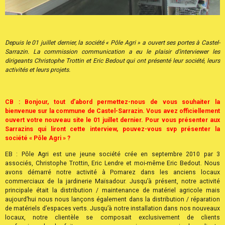
Depuis le 01 juillet dernier, la société « Pôle Agri » a ouvert ses portes à Castel-
Sarrazin. La commission communication a eu le plaisir d’interviewer les
dirigeants Christophe Trottin et Eric Bedout qui ont présenté leur société, leurs
activités et leurs projets.
CB : Bonjour, tout d’abord permettez-nous de vous souhaiter la
bienvenue sur la commune de Castel-Sarrazin. Vous avez officiellement
ouvert votre nouveau site le 01 juillet dernier. Pour vous présenter aux
Sarrazins qui liront cette interview, pouvez-vous svp présenter la
société « Pôle Agri » ?
EB : Pôle Agri est une jeune société crée en septembre 2010 par 3
associés, Christophe Trottin, Eric Lendre et moi-même Eric Bedout. Nous
avons démarré notre activité à Pomarez dans les anciens locaux