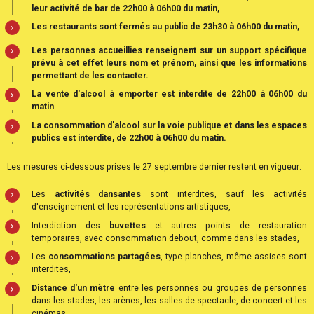
leur activité de bar de 22h00 à 06h00 du matin,
Les restaurants sont fermés au public de 23h30 à 06h00 du matin,
Les personnes accueillies renseignent sur un support spécifique
prévu à cet effet leurs nom et prénom, ainsi que les informations
permettant de les contacter.
La vente d'alcool à emporter est interdite de 22h00 à 06h00 du
matin
La consommation d'alcool sur la voie publique et dans les espaces
publics est interdite, de 22h00 à 06h00 du matin.
Les mesures ci-dessous prises le 27 septembre dernier restent en vigueur:
Les
activités dansantes
sont interdites, sauf les activités
d'enseignement et les représentations artistiques,
Interdiction des
buvettes
et autres points de restauration
temporaires, avec consommation debout, comme dans les stades,
Les
consommations partagées
, type planches, même assises sont
interdites,
D
istance d'un mètre
entre les personnes ou groupes de personnes
dans les stades, les arènes, les salles de spectacle, de concert et les
cinémas,