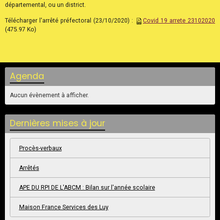
départemental, ou un district.
Télécharger l'arrêté préfectoral (23/10/2020) :
Covid 19 arrete 23102020
(475.97 Ko)
Agenda
Aucun évènement à afficher.
Dernières mises à jour
Procès-verbaux
Arrêtés
APE DU RPI DE L'ABCM : Bilan sur l'année scolaire
Maison France Services des Luy