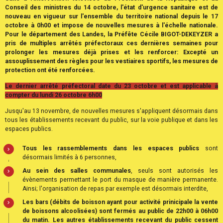
Conseil des ministres du 14 octobre, l'état d'urgence sanitaire est de
nouveau en vigueur sur l'ensemble du territoire national depuis le 17
octobre à 0h00 et impose de nouvelles mesures à l'échelle nationale.
Pour le département des Landes, la Préfête Cécile BIGOT-DEKEYZER a
pris de multiples arrêtés préfectoraux ces dernières semaines pour
prolonger les mesures déjà prises et les renforcer: Excepté un
assouplissement des règles pour les vestiaires sportifs, les mesures de
protection ont été renforcées.
Le dernier arrêté préfectoral date du 23 octobre et est applicable à
compter du lundi 26 octobre 6h00
Jusqu'au 13 novembre, de nouvelles mesures s'appliquent désormais dans
tous les établissements recevant du public, sur la voie publique et dans les
espaces publics.
Tous les rassemblements dans les espaces publics
sont
désormais limités à 6 personnes,
Au sein des salles communales
, seuls sont autorisés les
évènements permettant le port du masque de manière permanente.
Ainsi; l'organisation de repas par exemple est désormais interdite,
Les bars (débits de boisson ayant pour activité prinicipale la vente
de boissons alcoolisées) sont fermés au public de 22h00 à 06h00
du matin. Les autres établissements recevant du public cessent