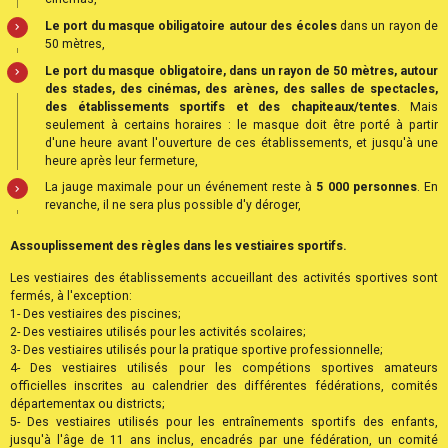
Le port du masque obiligatoire autour des écoles
dans un rayon de
50 mètres,
Le port du masque obligatoire
, dans un rayon de 50 mètres, autour
des stades, des cinémas, des arènes, des salles de spectacles,
des établissements sportifs et des chapiteaux/tentes
. Mais
seulement à certains horaires : le masque doit être porté à partir
d'une heure avant l'ouverture de ces établissements, et jusqu'à une
heure après leur fermeture,
La jauge maximale pour un événement reste à
5 000 personnes
. En
revanche, il ne sera plus possible d'y déroger,
Assouplissement des règles dans les vestiaires sportifs.
Les vestiaires des établissements accueillant des activités sportives sont
fermés, à l'exception:
1- Des vestiaires des piscines;
2- Des vestiaires utilisés pour les activités scolaires;
3- Des vestiaires utilisés pour la pratique sportive professionnelle;
4- Des vestiaires utilisés pour les compétions sportives amateurs
officielles inscrites au calendrier des différentes fédérations, comités
départementax ou districts;
5- Des vestiaires utilisés pour les entraînements sportifs des enfants,
jusqu'à l'âge de 11 ans inclus, encadrés par une fédération, un comité